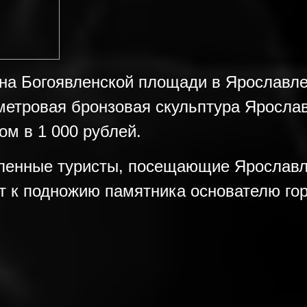
на Богоявленской площади в Ярославле
иметровая бронзовая скульптура Яросла
ом в 1 000 рублей.
сленные туристы, посещающие Ярославл
т к подножию памятника основателю го