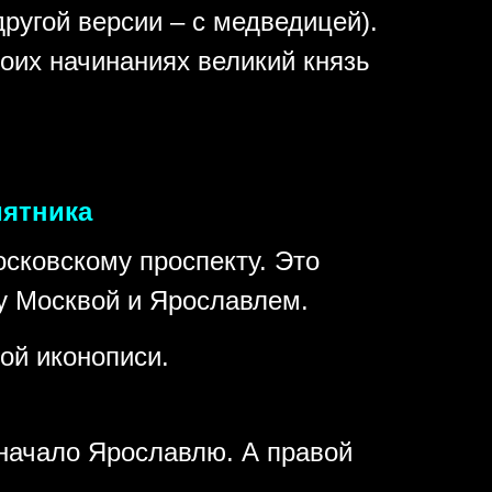
ругой версии – с медведицей).
воих начинаниях великий князь
мятника
сковскому проспекту. Это
у Москвой и Ярославлем.
ой иконописи.
 начало Ярославлю. А правой