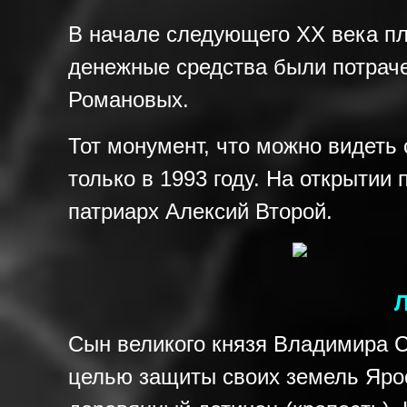
В начале следующего XX века пл
денежные средства были потрач
Романовых.
Тот монумент, что можно видеть
только в 1993 году. На открытии
патриарх Алексий Второй.
Л
Сын великого князя Владимира С
целью защиты своих земель Ярос