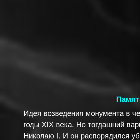
Памят
Идея возведения монумента в ч
годы XIX века. Но тогдашний ва
Николаю I. И он распорядился уб