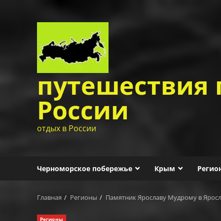
Перейти
к
содержимому
путешествия 
России
отдых в России
Черноморское побережье
Крым
Регио
Главная
Регионы
Памятник Ярославу Мудрому в Яросла
Регионы