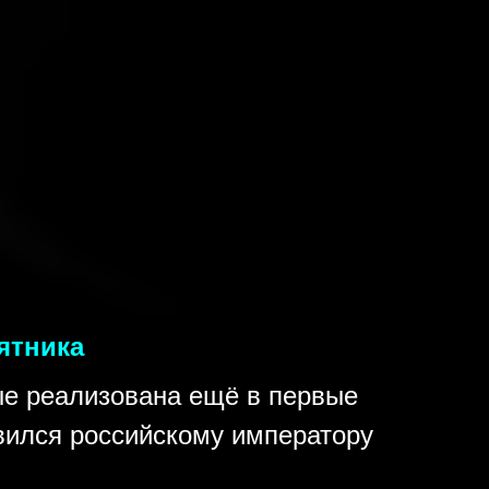
ятника
ые реализована ещё в первые
авился российскому императору