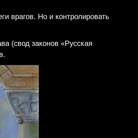
ги врагов. Но и контролировать
ва (свод законов «Русская
в.