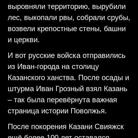
выровняли территорию, вырубили
лес, выкопали рвы, собрали срубы,
возвели крепостные стены, башни
и церкви.
И вот русские войска отправились
из Иван-города на столицу
Казанского ханства. После осады и
штурма Иван Грозный взял Казань
– так была перевёрнута важная
страница истории Поволжья.
После покорения Казани Свияжск
ещё более 100 лет оставался