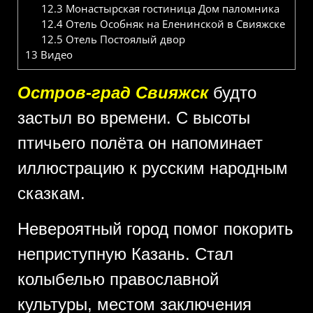
12.3
Монастырская гостиница Дом паломника
12.4
Отель Особняк на Еленинской в Свияжске
12.5
Отель Постоялый двор
13
Видео
Остров-град Свияжск
будто
застыл во времени. С высоты
птичьего полёта он напоминает
иллюстрацию к русским народным
сказкам.
Невероятный город помог покорить
неприступную Казань. Стал
колыбелью православной
культуры, местом заключения