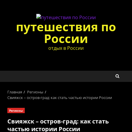
Перейти
к
содержимому
путешествия по
России
отдых в России
Главная
Регионы
Свияжск – остров-град: как стать частью истории России
Регионы
Свияжск – остров-град: как стать
частью истории России