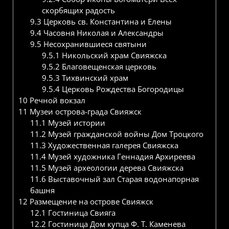
скорбящих радость
9.3
Церковь св. Константина и Елены
9.4
Часовня Николая и Александры
9.5
Несохранившиеся святыни
9.5.1
Никольский храм Свияжска
9.5.2
Благовещенская церковь
9.5.3
Тихвинский храм
9.5.4
Церковь Рождества Богородицы
10
Речной вокзал
11
Музеи острова-града Свияжск
11.1
Музей истории
11.2
Музей гражданской войны Дом Троцкого
11.3
Художественная галерея Свияжска
11.4
Музей художника Геннадия Архиреева
11.5
Музей археологии дерева Свияжска
11.6
Выставочный зал Старая водонапорная
башня
12
Размещение на острове Свияжск
12.1
Гостиница Свияга
12.2
Гостиница Дом купца Ф. Т. Каменева