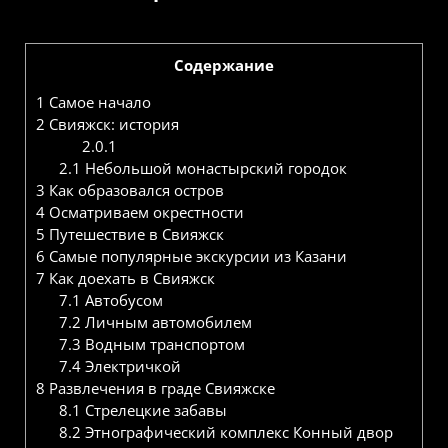
Содержание
1
Самое начало
2
Свияжск: история
2.0.1
2.1
Небольшой монастырский городок
3
Как образовался остров
4
Осматриваем окрестности
5
Путешествие в Свияжск
6
Самые популярные экскурсии из Казани
7
Как доехать в Свияжск
7.1
Автобусом
7.2
Личным автомобилем
7.3
Водным транспортом
7.4
Электричкой
8
Развлечения в граде Свияжске
8.1
Стрелецкие забавы
8.2
Этнографический комплекс Конный двор