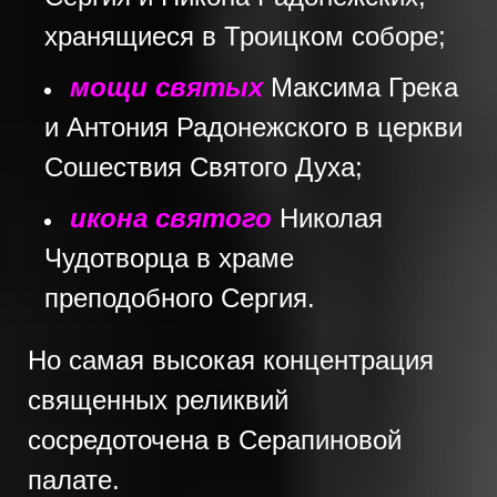
хранящиеся в Троицком соборе;
мощи святых
Максима Грека
и Антония Радонежского в церкви
Сошествия Святого Духа;
икона святого
Николая
Чудотворца в храме
преподобного Сергия.
Но самая высокая концентрация
священных реликвий
сосредоточена в Серапиновой
палате.