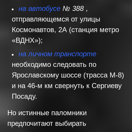
на автобусе
№ 388
,
отправляющемся от улицы
Космонавтов, 2А (станция метро
«ВДНХ»);
на личном транспорте
необходимо следовать по
Ярославскому шоссе (трасса М-8)
и на 46-м км свернуть к Сергиеву
Посаду.
Но истинные паломники
предпочитают выбирать