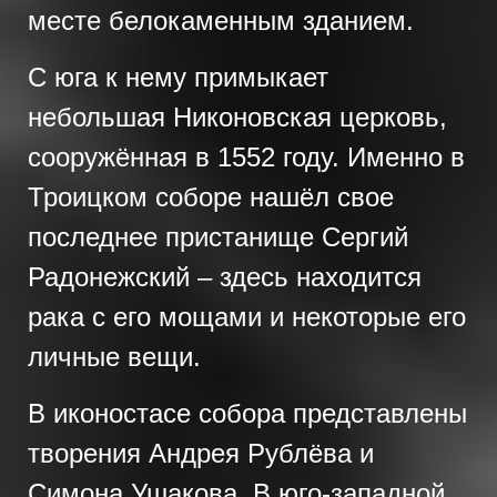
месте белокаменным зданием.
С юга к нему примыкает
небольшая Никоновская церковь,
сооружённая в 1552 году. Именно в
Троицком соборе нашёл свое
последнее пристанище Сергий
Радонежский – здесь находится
рака с его мощами и некоторые его
личные вещи.
В иконостасе собора представлены
творения Андрея Рублёва и
Симона Ушакова. В юго-западной