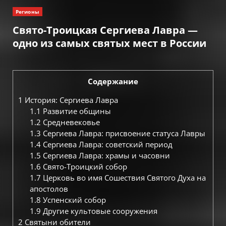
Регионы
Свято-Троицкая Сергиева Лавра —
одно из самых святых мест в России
Содержание
1
История: Сергиева Лавра
1.1
Развитие общины
1.2
Средневековье
1.3
Сергиева Лавра: присвоение статуса Лавры
1.4
Сергиева Лавра: советский период
1.5
Сергиева Лавра: храмы и часовни
1.6
Свято-Троицкий собор
1.7
Церковь во имя Сошествия Святого Духа на
апостолов
1.8
Успенский собор
1.9
Другие культовые сооружения
2
Святыни обители