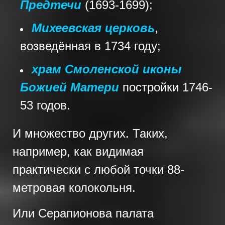
Предтечи
(1693-1699);
Михеевская церковь
,
возведённая в 1734 году;
храм Смоленской иконы
Божией Матери
постройки 1746-
53 годов.
И множество других. Таких,
например, как видимая
практически с любой точки 88-
метровая колокольня.
Или Серапионова палата