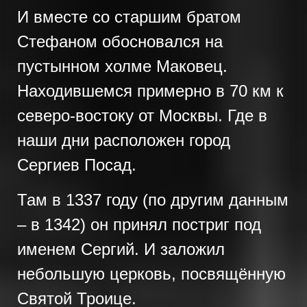
И вместе со старшим братом
Стефаном обосновался на
пустынном холме Маковец.
Находившемся примерно в 70 км к
северо-востоку от Москвы. Где в
наши дни расположен город
Сергиев Посад.
Там в 1337 году (по другим данным
– в 1342) он принял постриг под
именем Сергий. И заложил
небольшую церковь, посвящённую
Святой Троице.