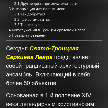
2.1
Другие достопримечательности
3
Информация для паломников
3.1
Как добраться
3.2
Где остановиться
3.3
Трапезные
4
Богослужения в Троице-Сергиевой Лавре
5
Правила поведения
Сегодня
Свято-Троицкая
Сергиева Лавра
представляет
собой грандиозный архитектурный
ансамбль. Включающий в себя
более 50 объектов.
Основанная в 1-й половине XIV
века легендарным христианским