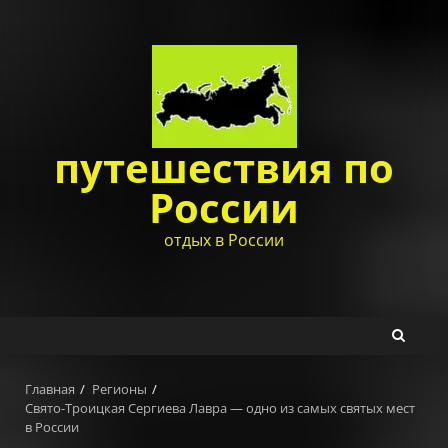
Перейти
к
содержимому
путешествия по
России
отдых в России
Главная
Регионы
Свято-Троицкая Сергиева Лавра — одно из самых святых мест
в России