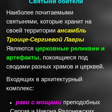
Святыни обители
Наиболее почитаемыми
святынями, которые хранит на
своей территории
ансамбль
Троице-Сергиевой Лавры
.
Являются
церковные реликвии и
артефакты
, покоящиеся под
сводами разных храмов и церквей.
Входящих в архитектурный
комплекс:
раки с мощами
преподобных
Сергия и Никона Радонежских,