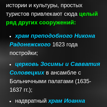
истории и культуры, простых
туристов привлекают сюда
целый
ряд других сооружений:
храм преподобного Никона
Радонежского
1623 года
постройки;
церковь Зосимы и Савватия
Соловецких
в ансамбле с
Больничными палатами (1635-
1637 гг.);
надвратный
храм Иоанна